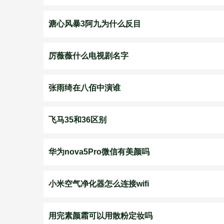
溏心风暴3阿九为什么反目
厉薇薇什么电视剧名字
张雨绮在八佰中演谁
飞马35和36区别
华为nova5Pro微信有美颜吗
小米空气净化器怎么连接wifi
用完素颜霜可以用散粉定妆吗