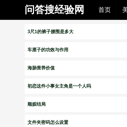
问答搜经验网
首页
3尺1的裤子腰围是多大
车厘子的功效与作用
海肠营养价值
初恋这件小事女主角是一个人吗
顺嫔结局
文件夹密码怎么设置