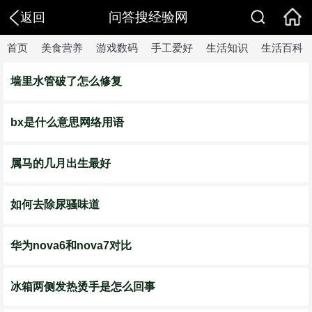
问答搜经验网
返回
首页
美食营养
游戏数码
手工爱好
生活知识
生活百科
墙里水管破了怎么修复
bx是什么意思网络用语
属马的几月出生最好
如何去除尿骚味道
华为nova6和nova7对比
冰箱两侧发热烫手是怎么回事