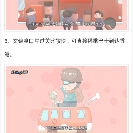
6、文锦渡口岸过关比较快，可直接搭乘巴士到达香
港。