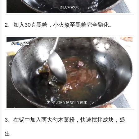
2、加入30克黑糖，小火熬至黑糖完全融化。
3、在锅中加入两大勺木薯粉，快速搅拌成块，盛
出。