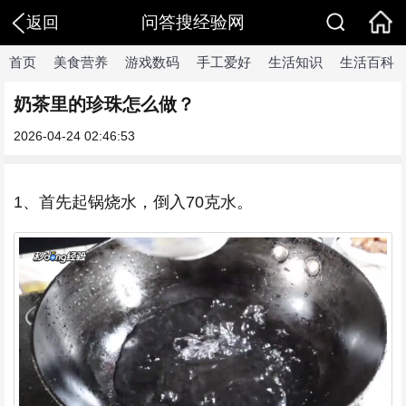
问答搜经验网
返回
首页
美食营养
游戏数码
手工爱好
生活知识
生活百科
奶茶里的珍珠怎么做？
2026-04-24 02:46:53
1、首先起锅烧水，倒入70克水。