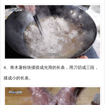
4、将木薯粉块揉搓成光滑的长条，用刀切成三段，
揉成小的长条。