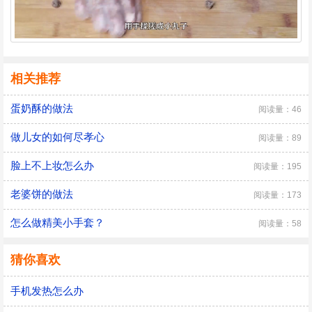
相关推荐
蛋奶酥的做法
阅读量：46
做儿女的如何尽孝心
阅读量：89
脸上不上妆怎么办
阅读量：195
老婆饼的做法
阅读量：173
怎么做精美小手套？
阅读量：58
猜你喜欢
手机发热怎么办