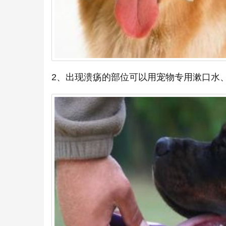
2、出现溃疡的部位可以用宠物专用漱口水