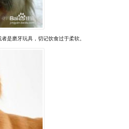
或者是磨牙玩具，切记饮食过于柔软。