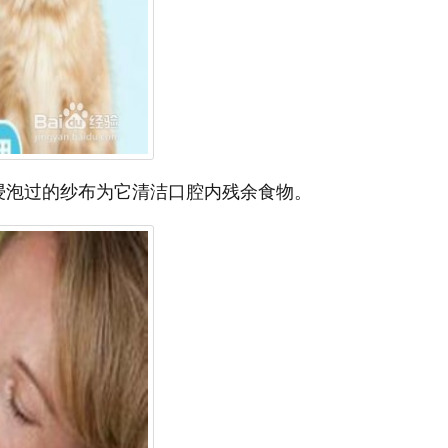
浸泡过的纱布为它清洁口腔内残余食物。