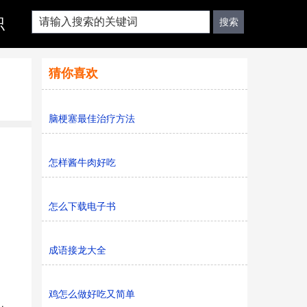
识
猜你喜欢
脑梗塞最佳治疗方法
怎样酱牛肉好吃
怎么下载电子书
。
成语接龙大全
鸡怎么做好吃又简单