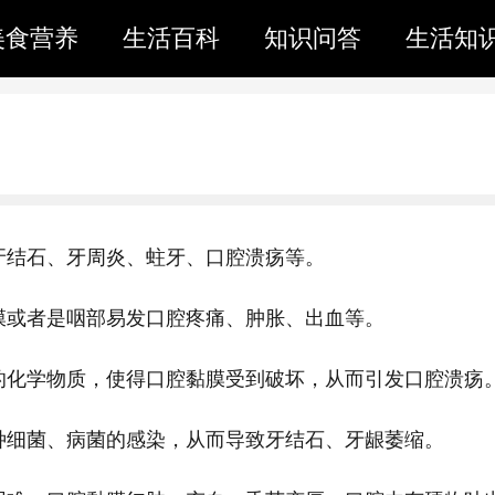
美食营养
生活百科
知识问答
生活知
牙结石、牙周炎、蛀牙、口腔溃疡等。
膜或者是咽部易发口腔疼痛、肿胀、出血等。
的化学物质，使得口腔黏膜受到破坏，从而引发口腔溃疡
种细菌、病菌的感染，从而导致牙结石、牙龈萎缩。