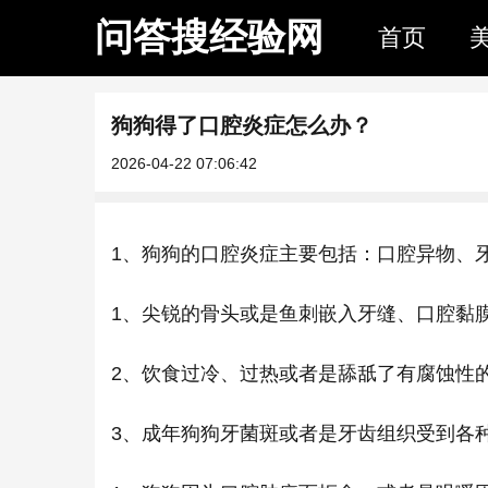
问答搜经验网
首页
狗狗得了口腔炎症怎么办？
2026-04-22 07:06:42
1、狗狗的口腔炎症主要包括：口腔异物、
1、尖锐的骨头或是鱼刺嵌入牙缝、口腔黏
2、饮食过冷、过热或者是舔舐了有腐蚀性
3、成年狗狗牙菌斑或者是牙齿组织受到各