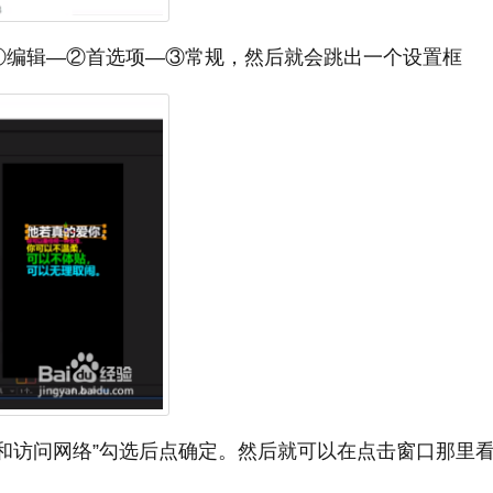
①编辑—②首选项—③常规，然后就会跳出一个设置框
件和访问网络”勾选后点确定。然后就可以在点击窗口那里