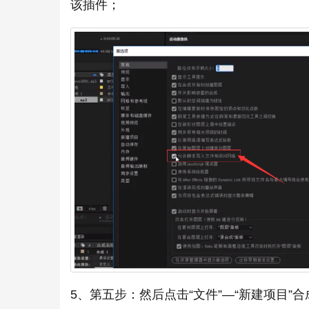
该插件；
5、第五步：然后点击“文件”—“新建项目”