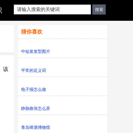
识
猜你喜欢
中短发发型图片
。该
平常的近义词
电子报怎么做
静脉曲张怎么弄
青岛啤酒博物馆