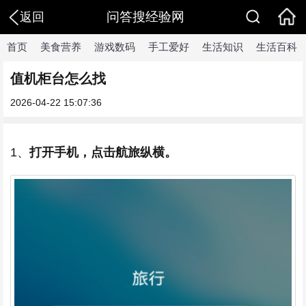
问答搜经验网
返回
首页
美食营养
游戏数码
手工爱好
生活知识
生活百科
值机柜台怎么找
2026-04-22 15:07:36
1、
打开手机，点击航旅纵横。