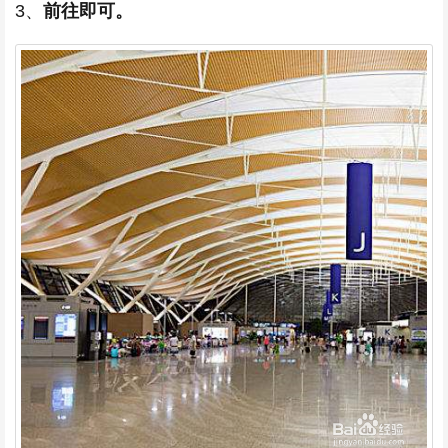
3、
前往即可。