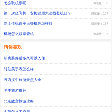
怎么取机票呢
阅读量：80
第一次坐飞机，安检过后怎么找登机口？
阅读量：107
网上值机选座后登机牌怎样取
阅读量：167
机场怎么取票登机
阅读量：95
猜你喜欢
新房装修后多久可以入住
时刻美手表怎么样
陕西汉中旅游景点大全
冬季旅游推荐
北京故宫旅游攻略
山药怎么不变黑