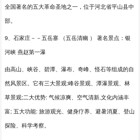
全国著名的五大革命圣地之一，位于河北省平山县中
部。
9、石家庄－－五岳寨 （五岳清幽 ） 著名景点：银
河峡 燕赵第一瀑
由高山、峡谷、碧潭、瀑布、奇峰、怪石等组成的自
然风景区。它有三大景观:峰谷景观、潭瀑景观、林
草景观;二大优势: 气候凉爽、空气清新,文化内涵丰
富; 五大功能: 旅游观光、健身疗养、避暑消夏、登山
探险、科学考察。