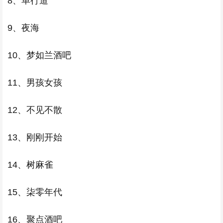
8、单行道
9、夜海
10、梦如兰酒吧
11、男孩女孩
12、不见不散
13、刚刚开始
14、树麻雀
15、柒零年代
16、聚点酒吧