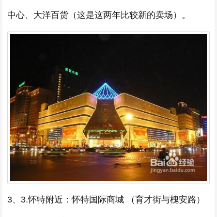
中心、大洋百货（这是这两年比较新的卖场）。
3、3.怀特附近：怀特国际商城 （育才街与槐安路）