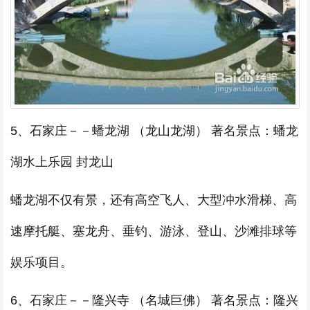
5、石家庄－－蟠龙湖 （龙山龙湖） 著名景点：蟠龙
湖水上乐园 封龙山
蟠龙湖不仅有景，还有高空飞人、大型冲水滑梯、高
速摩托艇、塞龙舟、垂钓、游泳、登山、沙滩排球等
娱乐项目。
6、石家庄－－隆兴寺 （名城巨佛） 著名景点：隆兴