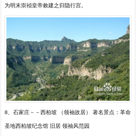
为明末崇祯皇帝敕建之归隐行宫。
8、石家庄－－西柏坡 （领袖故居） 著名景点：革命
圣地西柏坡纪念馆 旧居 领袖风范园