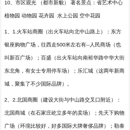
10、市区观光 （都市新貌） 著名景点：省艺术中心
植物园 动物园 花卉园 水上公园 空中花园
1、1.火车站商圈（出火车站向北中山路上）：东方
银座购物广场，往西走500米左右有--人民商场（也
叫新百广场）；百盛（出火车站向南裕华路中华大街
东北角，有女士专用停车场）；乐汇城（这两年新商
城，聚集了不少国际品牌）。
2、2.北国商圈（建设大街与中山路交叉口附近）：
北国商城（在石家庄屹立多年的卖场）；先天下购物
广场（环境比较好，好多国际大牌奢侈品牌）；勒泰