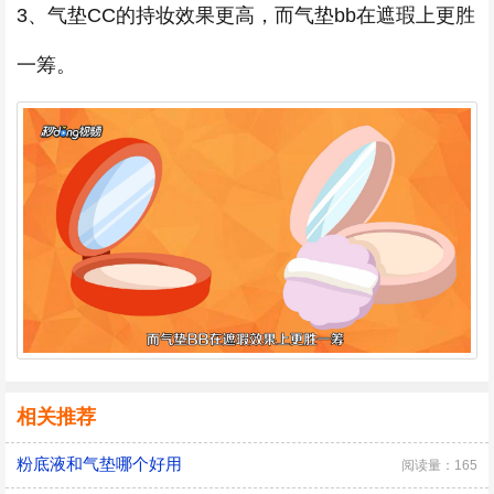
3、气垫CC的持妆效果更高，而气垫bb在遮瑕上更胜
一筹。
相关推荐
粉底液和气垫哪个好用
阅读量：165