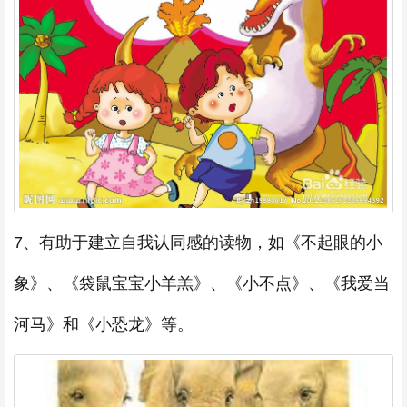
7、有助于建立自我认同感的读物，如《不起眼的小
象》、《袋鼠宝宝小羊羔》、《小不点》、《我爱当
河马》和《小恐龙》等。