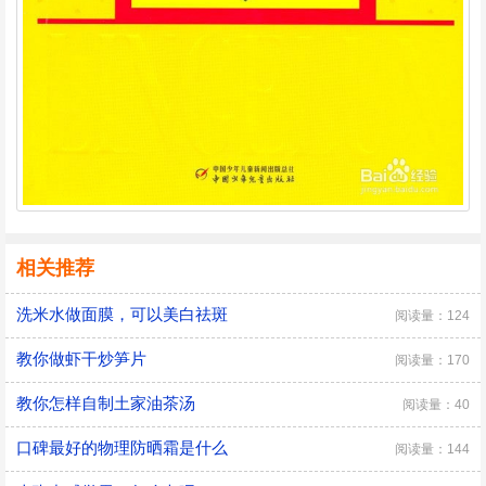
相关推荐
洗米水做面膜，可以美白祛斑
阅读量：124
教你做虾干炒笋片
阅读量：170
教你怎样自制土家油茶汤
阅读量：40
口碑最好的物理防晒霜是什么
阅读量：144