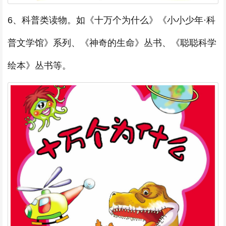
6、科普类读物。如《十万个为什么》《小小少年·科
普文学馆》系列、《神奇的生命》丛书、《聪聪科学
绘本》丛书等。