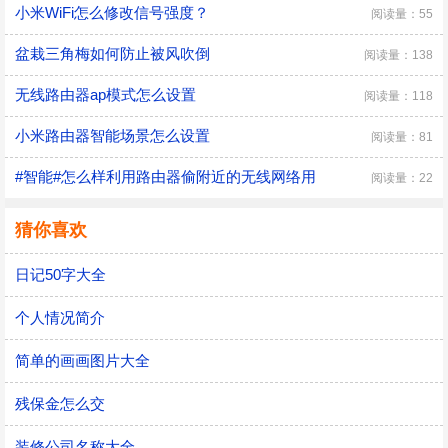
小米WiFi怎么修改信号强度？
阅读量：55
盆栽三角梅如何防止被风吹倒
阅读量：138
无线路由器ap模式怎么设置
阅读量：118
小米路由器智能场景怎么设置
阅读量：81
#智能#怎么样利用路由器偷附近的无线网络用
阅读量：22
猜你喜欢
日记50字大全
个人情况简介
简单的画画图片大全
残保金怎么交
装修公司名称大全