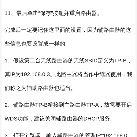
11、最后单击“保存”按钮并重启路由器。
完成后一定要记住这里面的设置，因为辅路由器的这
些信息也要设置成一样的。
1、假设第二台无线路由器的无线SSID定义为TP-B，
其IP为192.168.0.3。此路由器将当作中继器使用，我
们称之为辅助路由器也适当。
2、辅路由器TP-B桥接到主路由器TP-A，故需要开启
WDS功能，建议关闭辅路由器的DHCP服务。
3、打开浏览器，输入辅路由器的管理IP“192.168.0.