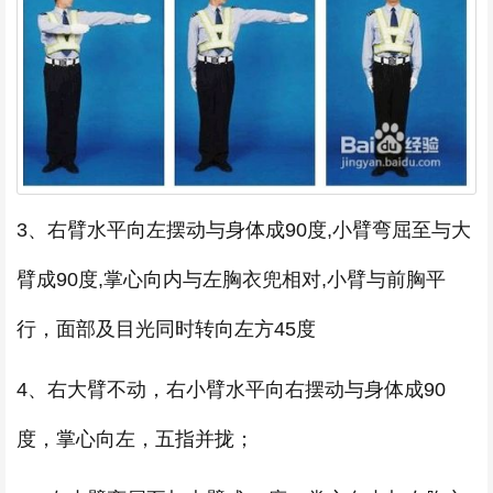
3、右臂水平向左摆动与身体成90度,小臂弯屈至与大
臂成90度,掌心向内与左胸衣兜相对,小臂与前胸平
行，面部及目光同时转向左方45度
4、右大臂不动，右小臂水平向右摆动与身体成90
度，掌心向左，五指并拢；