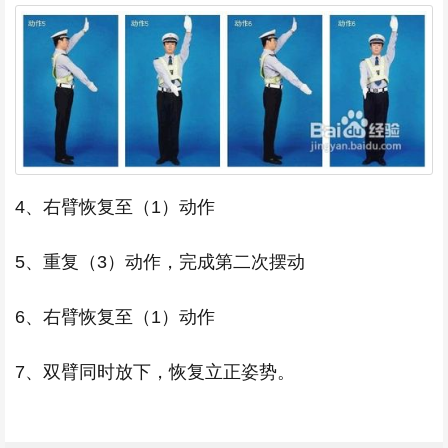
4、右臂恢复至（1）动作
5、重复（3）动作，完成第二次摆动
6、右臂恢复至（1）动作
7、双臂同时放下，恢复立正姿势。