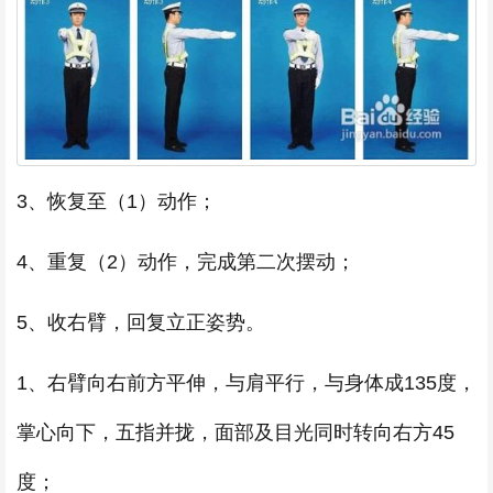
3、恢复至（1）动作；
4、重复（2）动作，完成第二次摆动；
5、收右臂，回复立正姿势。
1、右臂向右前方平伸，与肩平行，与身体成135度，
掌心向下，五指并拢，面部及目光同时转向右方45
度；