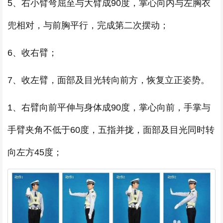
5、右小臂弯屈至与大臂成90度，掌心向内与左胸衣
兜相对，与前胸平行，完成第二次摆动；
6、收右臂；
7、收左臂，面部及目光转向前方，恢复立正姿势。
1、右臂向前平伸与身体成90度，掌心向前，手掌与
手臂夹角不低于60度，五指并拢，面部及目光同时转
向左方45度；