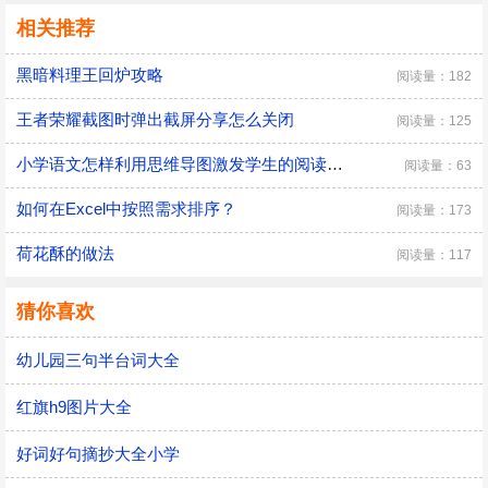
相关推荐
黑暗料理王回炉攻略
阅读量：182
王者荣耀截图时弹出截屏分享怎么关闭
阅读量：125
小学语文怎样利用思维导图激发学生的阅读兴趣
阅读量：63
如何在Excel中按照需求排序？
阅读量：173
荷花酥的做法
阅读量：117
猜你喜欢
幼儿园三句半台词大全
红旗h9图片大全
好词好句摘抄大全小学