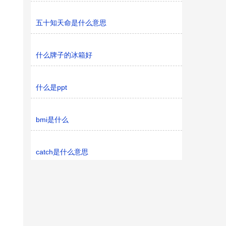
五十知天命是什么意思
什么牌子的冰箱好
什么是ppt
bmi是什么
catch是什么意思