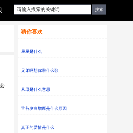
识
猜你喜欢
星星是什么
兄弟啊想你啦什么歌
会
夙愿是什么意思
舌苔发白增厚是什么原因
真正的爱情是什么