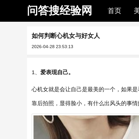
问答搜经验网
首页
如何判断心机女与好女人
2026-04-28 23:53:13
1、
爱表现自己。
心机女就是会让自己是最美的一个，如果是
靠后拍照，显得脸小，有什么出风头的事情