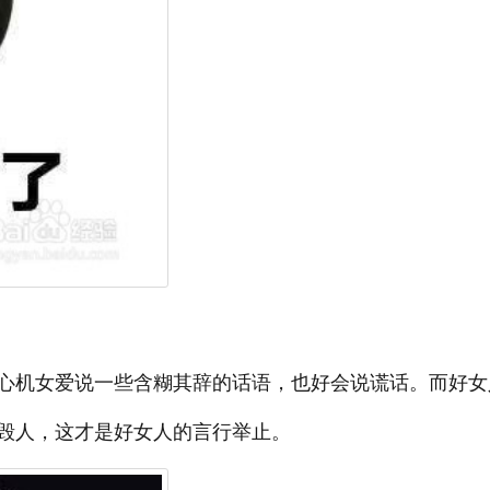
心机女爱说一些含糊其辞的话语，也好会说谎话。而好女
毁人，这才是好女人的言行举止。