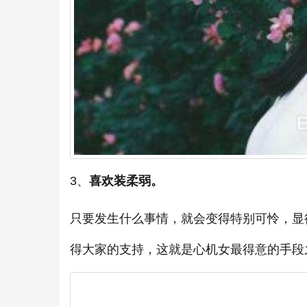
3、
喜欢装柔弱。
只要发生什么事情，就会变得特别可怜，显
得大家的支持，这就是心机女最得意的手段