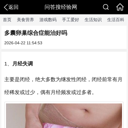
问答搜经验网
返回
首页
美食营养
游戏数码
手工爱好
生活知识
生活百科
多囊卵巢综合症能治好吗
2026-04-22 11:54:53
1、
月经失调
主要是闭经，绝大多数为继发性闭经，闭经前常有月
经稀发或过少，偶有月经频发或过多者。