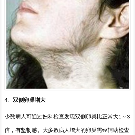
4、
双侧卵巢增大
少数病人可通过妇科检查发现双侧卵巢比正常大1～3
倍，有坚韧感。大多数病人增大的卵巢需经辅助检查