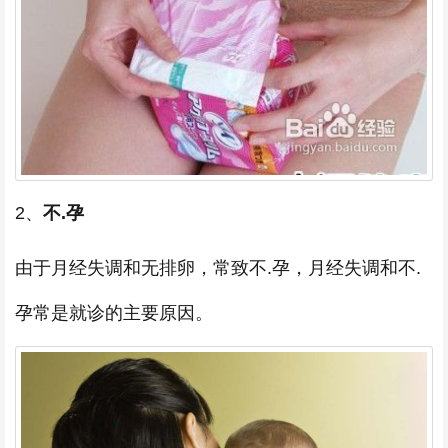
2、
不.孕
由于月经失调和无排卵，常致不.孕，月经失调和不.
孕常是就诊的主要原因。