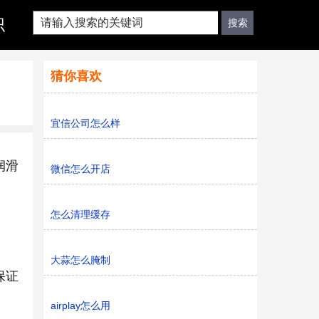
识
猜你喜欢
宜信公司怎么样
润滑
微信怎么开店
怎么清理缓存
大蒜怎么腌制
保证
airplay怎么用