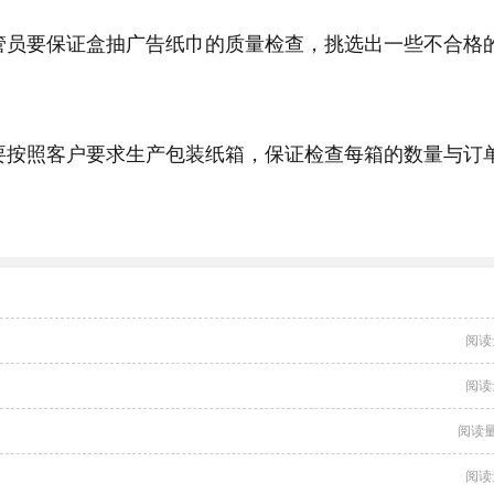
管员要保证盒抽广告纸巾的质量检查，挑选出一些不合格
要按照客户要求生产包装纸箱，保证检查每箱的数量与订
阅读
阅读
阅读量
阅读