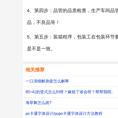
4、第四步：品管的品质检查，生产车间品
品，不良品等！
5、第五步：装箱程序，包装工在包装环节
是不是一致。
相关推荐
一口清细解身疲怎么解释
85÷41的竖式怎么列呀？麻烦了谁会呀？帮帮我呗。
海草舞怎么跳?
ps卡通字体设计/popo卡通字体设计方法教程