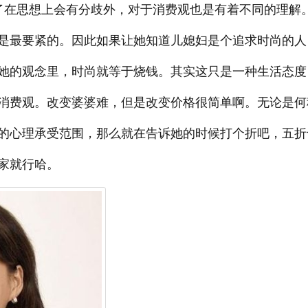
了在思想上会有分歧外，对于消费观也是有着不同的理解
是最要紧的。因此如果让她知道儿媳妇是个追求时尚的人
她的观念里，时尚就等于烧钱。其实这只是一种生活态度
消费观。改变婆婆难，但是改变价格很简单啊。无论是何
的心理承受范围，那么就在告诉她的时候打个折吧，五折
家就行哈。