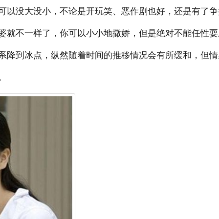
可以没大没小，不论是开玩笑、恶作剧也好，还是有了争
婆就不一样了，你可以小小地撒娇，但是绝对不能任性耍
系降到冰点，纵然随着时间的推移情况会有所缓和，但情
。