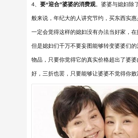
4、
要“迎合”婆婆的消费观
。婆婆与媳妇除
般来说，年纪大的人讲究节约，买东西实惠
一定会觉得这样的媳妇没有办法当好家，在
但是媳妇们千万不要妄图能够转变婆婆们的
物品，只要你觉得它的真实价格超出了婆婆
好，三折也罢，只要能够让婆婆不觉得你败