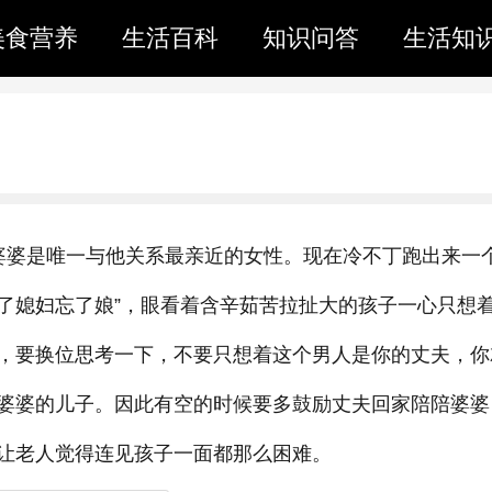
美食营养
生活百科
知识问答
生活知
婆婆是唯一与他关系最亲近的女性。现在冷不丁跑出来一
娶了媳妇忘了娘”，眼看着含辛茹苦拉扯大的孩子一心只想
，要换位思考一下，不要只想着这个男人是你的丈夫，你
婆婆的儿子。因此有空的时候要多鼓励丈夫回家陪陪婆婆
让老人觉得连见孩子一面都那么困难。