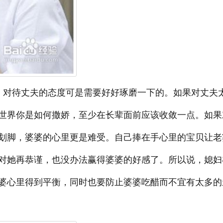
，对待丈夫的态度可是需要好好琢磨一下的。如果对丈夫
世界你是如何撒娇，至少在长辈面前应该收敛一点。如果
划脚，婆婆的心里更是难受。自己捧在手心里的宝贝让老
对她再恭谨，也没办法赢得婆婆的好感了。所以说，媳妇
婆心里得到平衡，同时也要防止婆婆吃醋而不宜有太多的