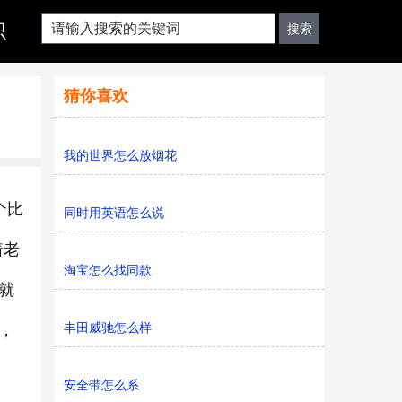
识
猜你喜欢
我的世界怎么放烟花
个比
同时用英语怎么说
着老
淘宝怎么找同款
就
丰田威驰怎么样
，
安全带怎么系