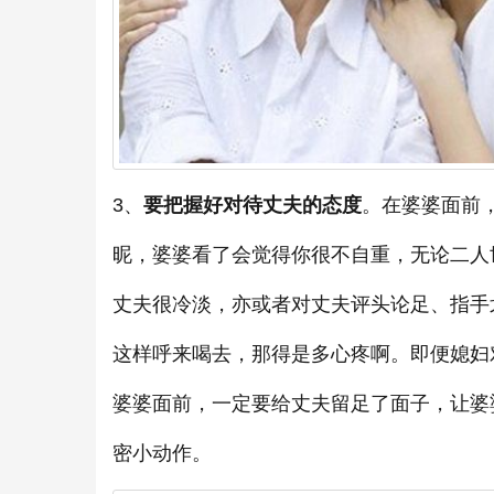
3、
要把握好对待丈夫的态度
。在婆婆面前
昵，婆婆看了会觉得你很不自重，无论二人
丈夫很冷淡，亦或者对丈夫评头论足、指手
这样呼来喝去，那得是多心疼啊。即便媳妇
婆婆面前，一定要给丈夫留足了面子，让婆
密小动作。