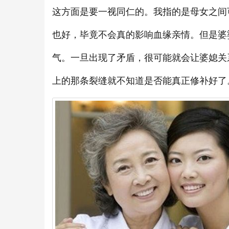
这方面是要一视同仁的。我指的是母女之间
也好，毕竟不会真的影响血缘亲情。但是婆
气。一旦出现了矛盾，很可能就会让婆媳关
上的那条裂缝就不知道是否能真正修补好了