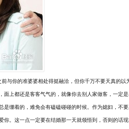
之前与你的准婆婆相处得挺融洽，但你千万不要天真的以
，面上都还是客客气气的，就像你去别人家做客，一定是
总是绷着的，难免会有磕磕碰碰的时候。作为媳妇，不要
爱你。这一点一定要在结婚那一天就领悟到，否则的话现