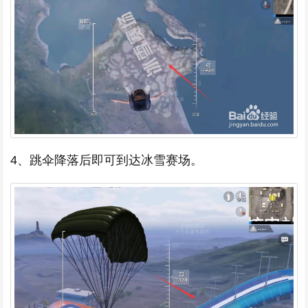
4、跳伞降落后即可到达冰雪赛场。