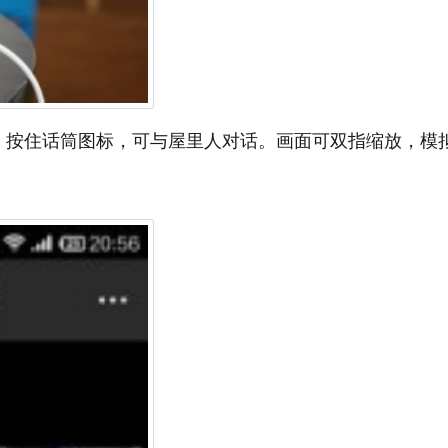
像。按住话筒图标，可与屋里人对话。画面可双指缩放，模