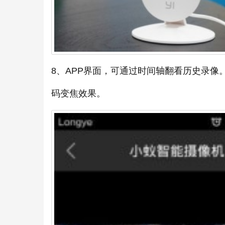
8、APP界面，可通过时间轴翻看历史录
码变焦效果。