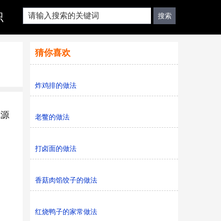
识
猜你喜欢
炸鸡排的做法
电源
老鳖的做法
打卤面的做法
香菇肉馅饺子的做法
红烧鸭子的家常做法