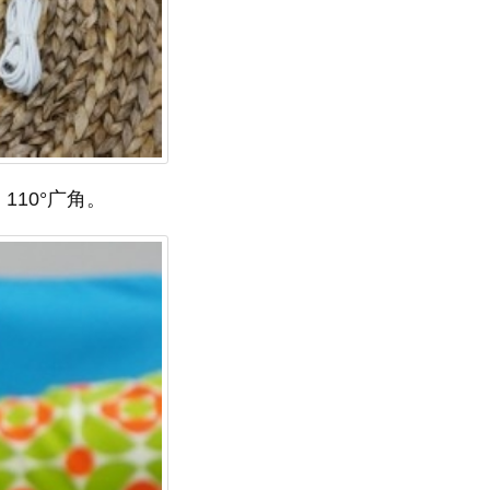
10°广角。