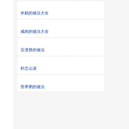
米糕的做法大全
咸肉的做法大全
豆渣饼的做法
朴怎么读
营养粥的做法