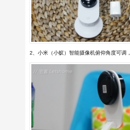
2、小米（小蚁）智能摄像机俯仰角度可调，1