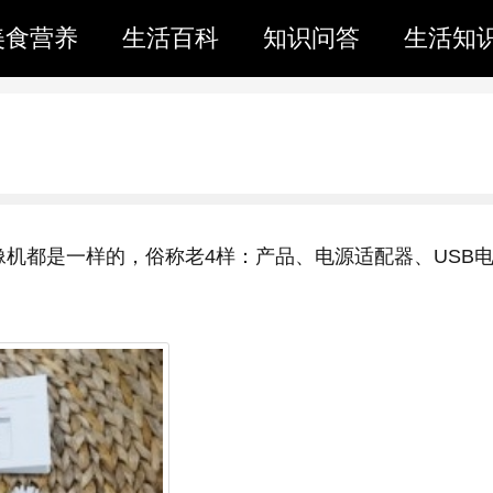
美食营养
生活百科
知识问答
生活知
机都是一样的，俗称老4样：产品、电源适配器、USB