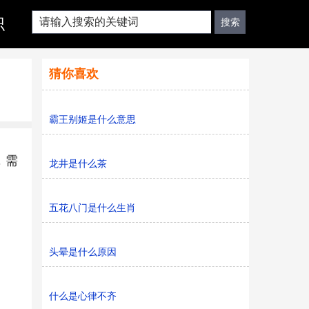
识
猜你喜欢
霸王别姬是什么意思
，需
龙井是什么茶
五花八门是什么生肖
头晕是什么原因
什么是心律不齐