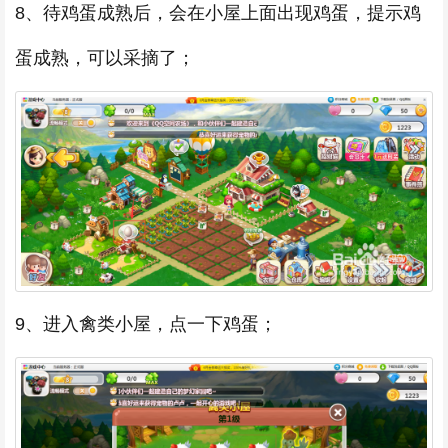
8、待鸡蛋成熟后，会在小屋上面出现鸡蛋，提示鸡
蛋成熟，可以采摘了；
9、进入禽类小屋，点一下鸡蛋；