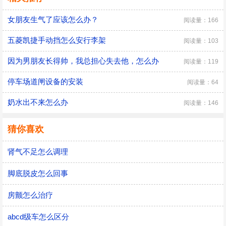
女朋友生气了应该怎么办？
阅读量：166
五菱凯捷手动挡怎么安行李架
阅读量：103
因为男朋友长得帅，我总担心失去他，怎么办
阅读量：119
停车场道闸设备的安装
阅读量：64
奶水出不来怎么办
阅读量：146
猜你喜欢
肾气不足怎么调理
脚底脱皮怎么回事
房颤怎么治疗
abcd级车怎么区分