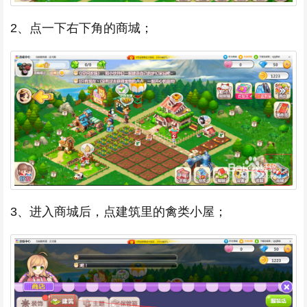
2、点一下右下角的商城；
3、进入商城后，点建筑里的禽类小屋；