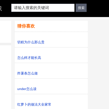
识
猜你喜欢
切糕为什么那么贵
怎么样才能长高
炸薯条怎么做
under怎么读
红萝卜的做法大全家常