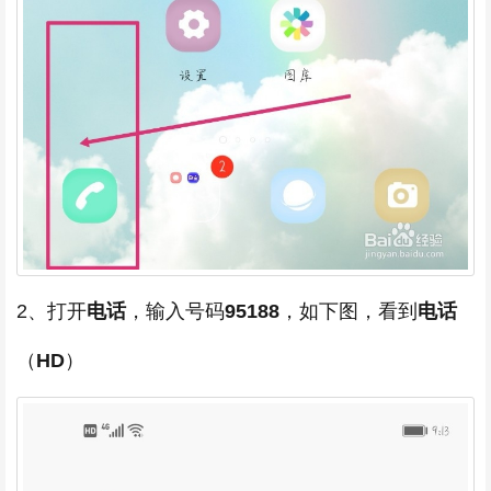
2、打开
电话
，输入号码
95188
，如下图，看到
电话
（
HD
）