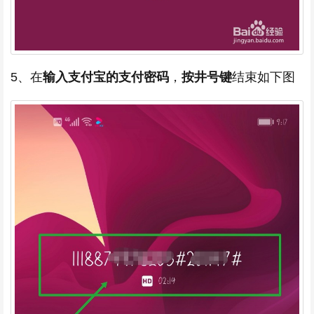
5、在
输入支付宝的支付密码
，
按井号键
结束如下图