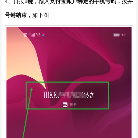
4、再按
1键
，输入
支付宝账户绑定的手机号码，按井
号键结束
，如下图