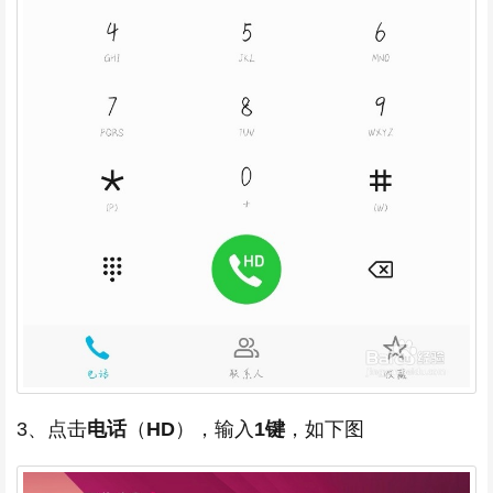
3、点击
电话
（
HD
），输入
1键
，如下图