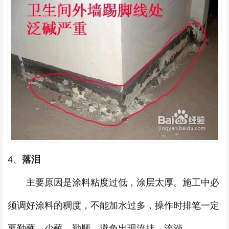
4、
落泪
主要原因是涂料粘度过低，涂层太厚。施工中必
须调好涂料的稠度，不能加水过多，操作时排笔一定
要勤蘸、少蘸、勤顺，避免出现流挂、流淌。