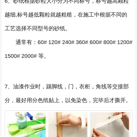
6、砂纸根据砂粒大小分为不同标号，标号越高颗粒
越细,标号越低颗粒就越粗糙，在施工中根据不同的
工艺选择不同型号的砂纸。
通常有：60# 120# 240# 360# 600# 800# 1200#
1500# 2000# 等。
7、油漆作业时，踢脚线，门，衣柜，角线等交接部
分，最好用分色纸贴上，以免染色，完毕后才撕开。