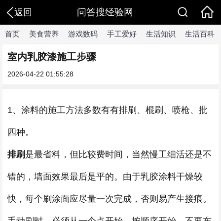
问答搜经验网
返回
首页
美食营养
游戏数码
手工爱好
生活知识
生活百科
室内乳胶漆施工步骤
2026-04-22 01:55:28
1、涂料的施工方法多数有有排刷、棍刷、喷枪、批
四种。
排刷
是最省料，但比较费时间，当然慢工细活还是不
错的，墙面效果最后是平的。由于乳胶涂料干燥较
快，每个刷涂面应尽量一次完成，否则易产生接痕。